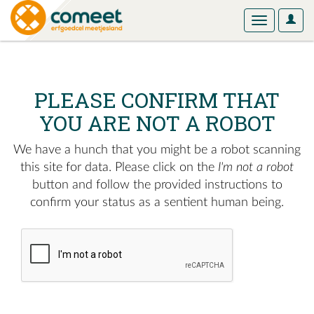
User
Toggle
Optio
navigation
PLEASE CONFIRM THAT
YOU ARE NOT A ROBOT
We have a hunch that you might be a robot scanning
this site for data. Please click on the
I'm not a robot
button and follow the provided instructions to
confirm your status as a sentient human being.