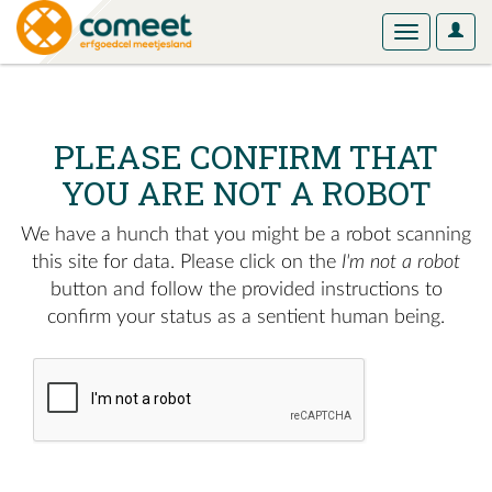
User
Toggle
Optio
navigation
PLEASE CONFIRM THAT
YOU ARE NOT A ROBOT
We have a hunch that you might be a robot scanning
this site for data. Please click on the
I'm not a robot
button and follow the provided instructions to
confirm your status as a sentient human being.