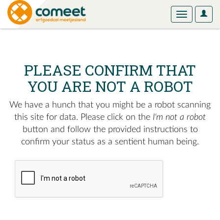
User
Toggle
Optio
navigation
PLEASE CONFIRM THAT
YOU ARE NOT A ROBOT
We have a hunch that you might be a robot scanning
this site for data. Please click on the
I'm not a robot
button and follow the provided instructions to
confirm your status as a sentient human being.