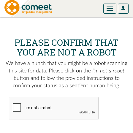
User
Toggle
Optio
navigation
PLEASE CONFIRM THAT
YOU ARE NOT A ROBOT
We have a hunch that you might be a robot scanning
this site for data. Please click on the
I'm not a robot
button and follow the provided instructions to
confirm your status as a sentient human being.