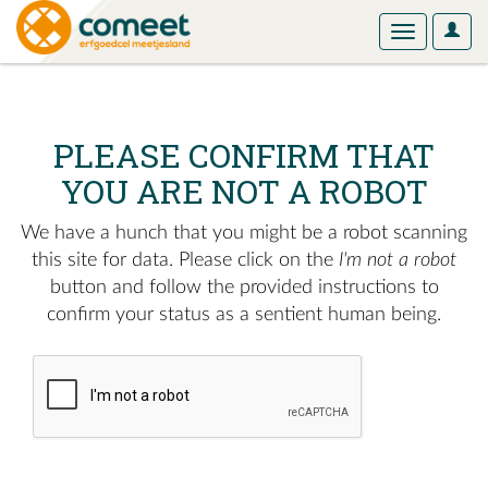
User
Toggle
Optio
navigation
PLEASE CONFIRM THAT
YOU ARE NOT A ROBOT
We have a hunch that you might be a robot scanning
this site for data. Please click on the
I'm not a robot
button and follow the provided instructions to
confirm your status as a sentient human being.