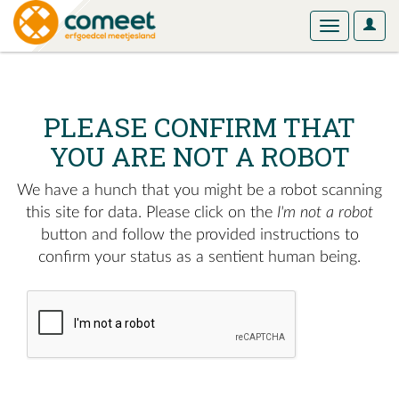
User
Toggle
Optio
navigation
PLEASE CONFIRM THAT
YOU ARE NOT A ROBOT
We have a hunch that you might be a robot scanning
this site for data. Please click on the
I'm not a robot
button and follow the provided instructions to
confirm your status as a sentient human being.