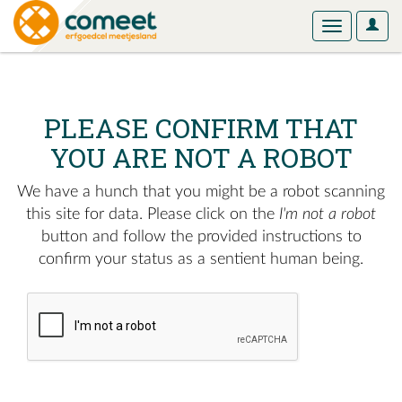
User
Toggle
Optio
navigation
PLEASE CONFIRM THAT
YOU ARE NOT A ROBOT
We have a hunch that you might be a robot scanning
this site for data. Please click on the
I'm not a robot
button and follow the provided instructions to
confirm your status as a sentient human being.