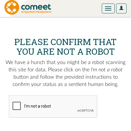
User
Toggle
Optio
navigation
PLEASE CONFIRM THAT
YOU ARE NOT A ROBOT
We have a hunch that you might be a robot scanning
this site for data. Please click on the
I'm not a robot
button and follow the provided instructions to
confirm your status as a sentient human being.