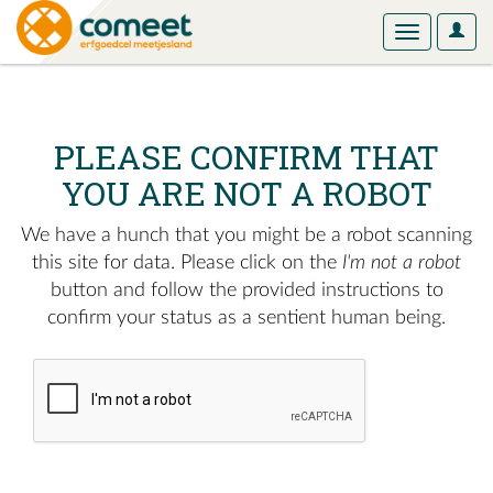
User
Toggle
Optio
navigation
PLEASE CONFIRM THAT
YOU ARE NOT A ROBOT
We have a hunch that you might be a robot scanning
this site for data. Please click on the
I'm not a robot
button and follow the provided instructions to
confirm your status as a sentient human being.