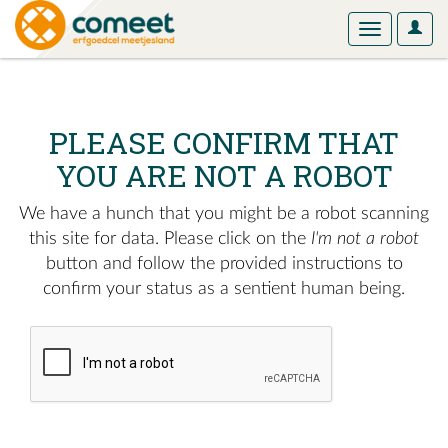
User
Toggle
Optio
navigation
PLEASE CONFIRM THAT
YOU ARE NOT A ROBOT
We have a hunch that you might be a robot scanning
this site for data. Please click on the
I'm not a robot
button and follow the provided instructions to
confirm your status as a sentient human being.