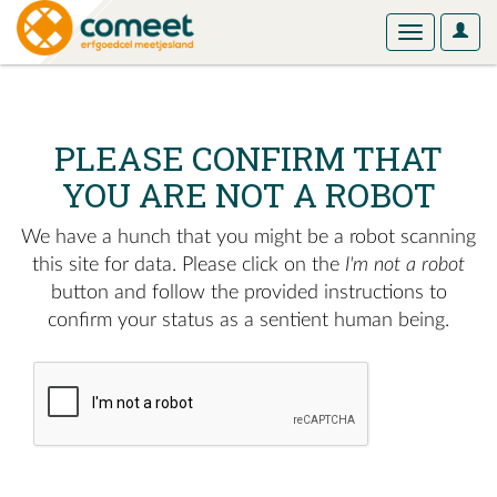
User
Toggle
Optio
navigation
PLEASE CONFIRM THAT
YOU ARE NOT A ROBOT
We have a hunch that you might be a robot scanning
this site for data. Please click on the
I'm not a robot
button and follow the provided instructions to
confirm your status as a sentient human being.