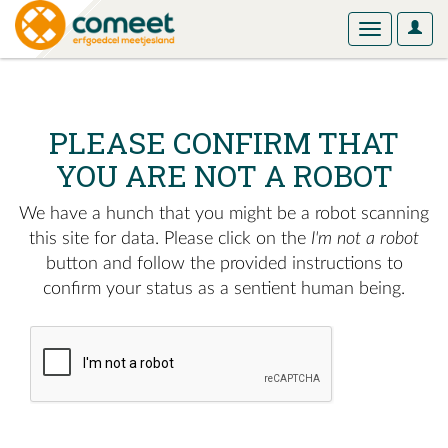
User
Toggle
Optio
navigation
PLEASE CONFIRM THAT
YOU ARE NOT A ROBOT
We have a hunch that you might be a robot scanning
this site for data. Please click on the
I'm not a robot
button and follow the provided instructions to
confirm your status as a sentient human being.