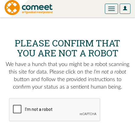
User
Toggle
Optio
navigation
PLEASE CONFIRM THAT
YOU ARE NOT A ROBOT
We have a hunch that you might be a robot scanning
this site for data. Please click on the
I'm not a robot
button and follow the provided instructions to
confirm your status as a sentient human being.