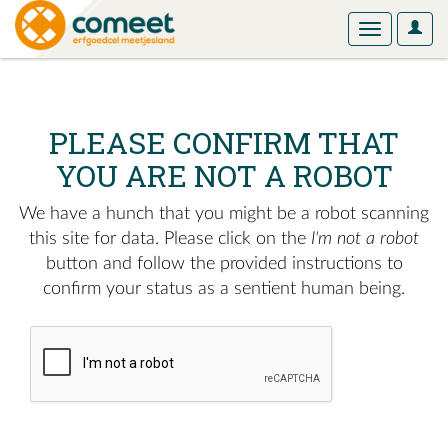
User
Toggle
Optio
navigation
PLEASE CONFIRM THAT
YOU ARE NOT A ROBOT
We have a hunch that you might be a robot scanning
this site for data. Please click on the
I'm not a robot
button and follow the provided instructions to
confirm your status as a sentient human being.