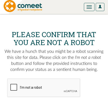
User
Toggle
Optio
navigation
PLEASE CONFIRM THAT
YOU ARE NOT A ROBOT
We have a hunch that you might be a robot scanning
this site for data. Please click on the
I'm not a robot
button and follow the provided instructions to
confirm your status as a sentient human being.