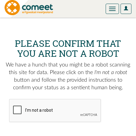
User
Toggle
Optio
navigation
PLEASE CONFIRM THAT
YOU ARE NOT A ROBOT
We have a hunch that you might be a robot scanning
this site for data. Please click on the
I'm not a robot
button and follow the provided instructions to
confirm your status as a sentient human being.