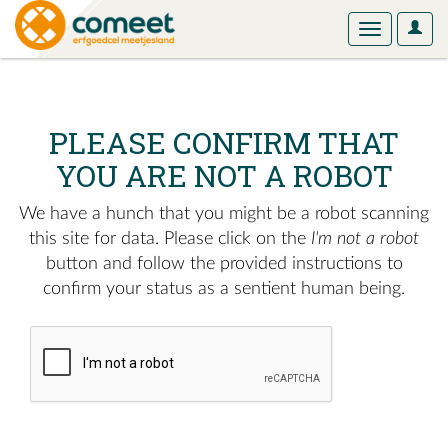
User
Toggle
Optio
navigation
PLEASE CONFIRM THAT
YOU ARE NOT A ROBOT
We have a hunch that you might be a robot scanning
this site for data. Please click on the
I'm not a robot
button and follow the provided instructions to
confirm your status as a sentient human being.