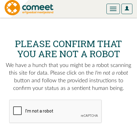
User
Toggle
Optio
navigation
PLEASE CONFIRM THAT
YOU ARE NOT A ROBOT
We have a hunch that you might be a robot scanning
this site for data. Please click on the
I'm not a robot
button and follow the provided instructions to
confirm your status as a sentient human being.