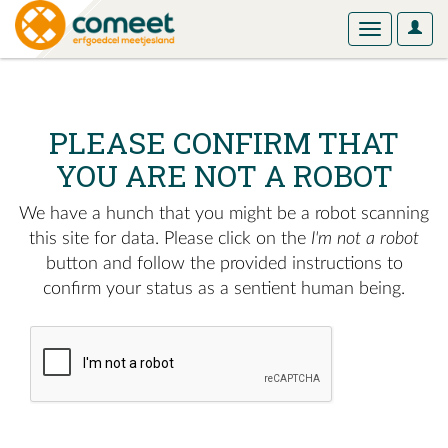
User
Toggle
Optio
navigation
PLEASE CONFIRM THAT
YOU ARE NOT A ROBOT
We have a hunch that you might be a robot scanning
this site for data. Please click on the
I'm not a robot
button and follow the provided instructions to
confirm your status as a sentient human being.