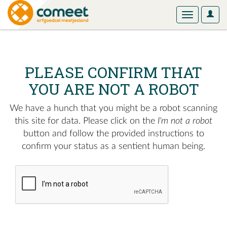
User
Toggle
Optio
navigation
PLEASE CONFIRM THAT
YOU ARE NOT A ROBOT
We have a hunch that you might be a robot scanning
this site for data. Please click on the
I'm not a robot
button and follow the provided instructions to
confirm your status as a sentient human being.