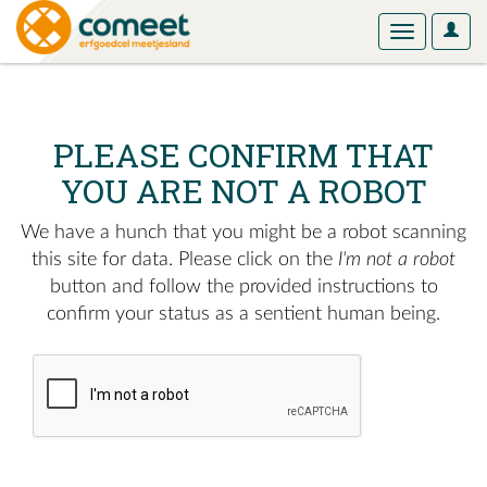
User
Toggle
Optio
navigation
PLEASE CONFIRM THAT
YOU ARE NOT A ROBOT
We have a hunch that you might be a robot scanning
this site for data. Please click on the
I'm not a robot
button and follow the provided instructions to
confirm your status as a sentient human being.