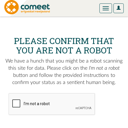
User
Toggle
Optio
navigation
PLEASE CONFIRM THAT
YOU ARE NOT A ROBOT
We have a hunch that you might be a robot scanning
this site for data. Please click on the
I'm not a robot
button and follow the provided instructions to
confirm your status as a sentient human being.