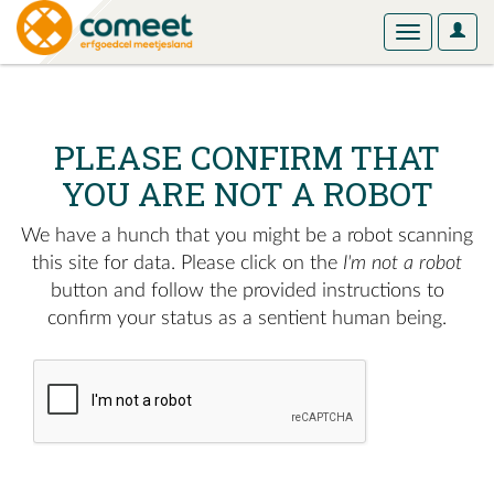
User
Toggle
Optio
navigation
PLEASE CONFIRM THAT
YOU ARE NOT A ROBOT
We have a hunch that you might be a robot scanning
this site for data. Please click on the
I'm not a robot
button and follow the provided instructions to
confirm your status as a sentient human being.