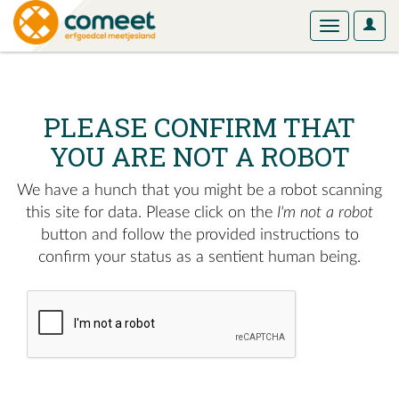
User
Toggle
Optio
navigation
PLEASE CONFIRM THAT
YOU ARE NOT A ROBOT
We have a hunch that you might be a robot scanning
this site for data. Please click on the
I'm not a robot
button and follow the provided instructions to
confirm your status as a sentient human being.