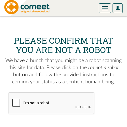
User
Toggle
Optio
navigation
PLEASE CONFIRM THAT
YOU ARE NOT A ROBOT
We have a hunch that you might be a robot scanning
this site for data. Please click on the
I'm not a robot
button and follow the provided instructions to
confirm your status as a sentient human being.