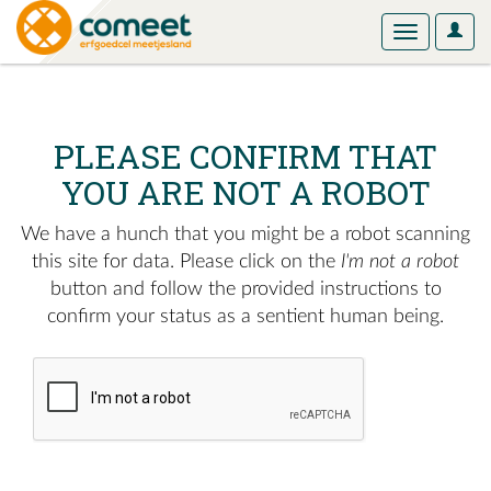
User
Toggle
Optio
navigation
PLEASE CONFIRM THAT
YOU ARE NOT A ROBOT
We have a hunch that you might be a robot scanning
this site for data. Please click on the
I'm not a robot
button and follow the provided instructions to
confirm your status as a sentient human being.