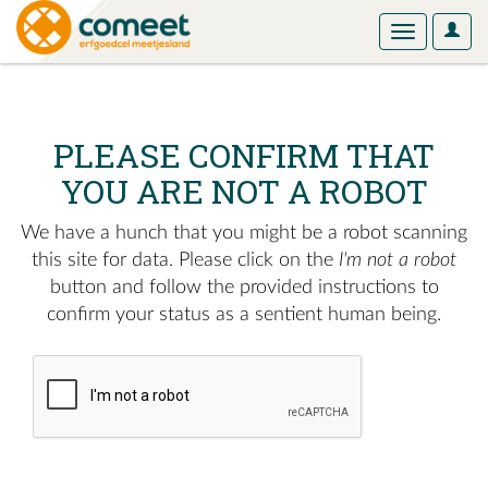
User
Toggle
Optio
navigation
PLEASE CONFIRM THAT
YOU ARE NOT A ROBOT
We have a hunch that you might be a robot scanning
this site for data. Please click on the
I'm not a robot
button and follow the provided instructions to
confirm your status as a sentient human being.