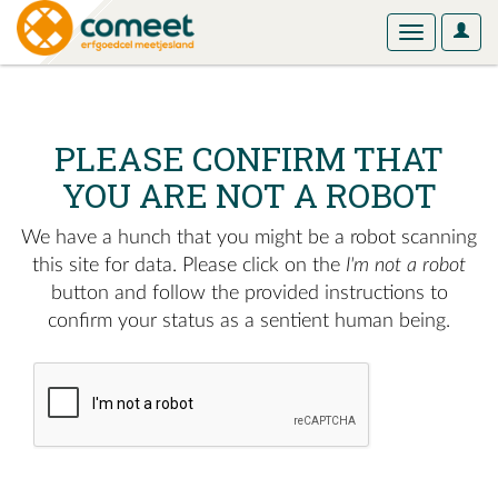
User
Toggle
Optio
navigation
PLEASE CONFIRM THAT
YOU ARE NOT A ROBOT
We have a hunch that you might be a robot scanning
this site for data. Please click on the
I'm not a robot
button and follow the provided instructions to
confirm your status as a sentient human being.