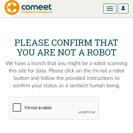
User
Toggle
Optio
navigation
PLEASE CONFIRM THAT
YOU ARE NOT A ROBOT
We have a hunch that you might be a robot scanning
this site for data. Please click on the
I'm not a robot
button and follow the provided instructions to
confirm your status as a sentient human being.