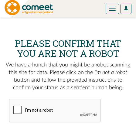
User
Toggle
Optio
navigation
PLEASE CONFIRM THAT
YOU ARE NOT A ROBOT
We have a hunch that you might be a robot scanning
this site for data. Please click on the
I'm not a robot
button and follow the provided instructions to
confirm your status as a sentient human being.