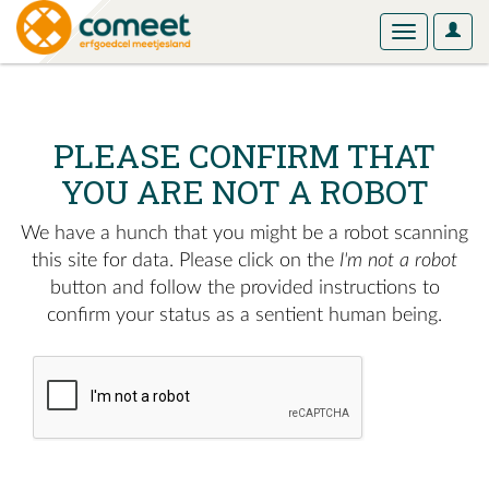
User
Toggle
Optio
navigation
PLEASE CONFIRM THAT
YOU ARE NOT A ROBOT
We have a hunch that you might be a robot scanning
this site for data. Please click on the
I'm not a robot
button and follow the provided instructions to
confirm your status as a sentient human being.