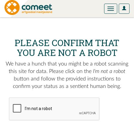
User
Toggle
Optio
navigation
PLEASE CONFIRM THAT
YOU ARE NOT A ROBOT
We have a hunch that you might be a robot scanning
this site for data. Please click on the
I'm not a robot
button and follow the provided instructions to
confirm your status as a sentient human being.