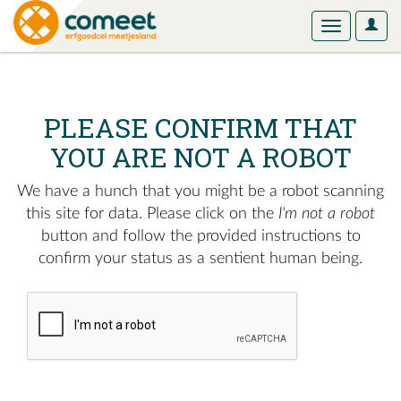
User
Toggle
Optio
navigation
PLEASE CONFIRM THAT
YOU ARE NOT A ROBOT
We have a hunch that you might be a robot scanning
this site for data. Please click on the
I'm not a robot
button and follow the provided instructions to
confirm your status as a sentient human being.