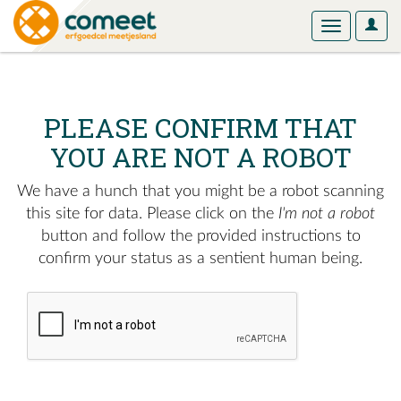
User
Toggle
Optio
navigation
PLEASE CONFIRM THAT
YOU ARE NOT A ROBOT
We have a hunch that you might be a robot scanning
this site for data. Please click on the
I'm not a robot
button and follow the provided instructions to
confirm your status as a sentient human being.