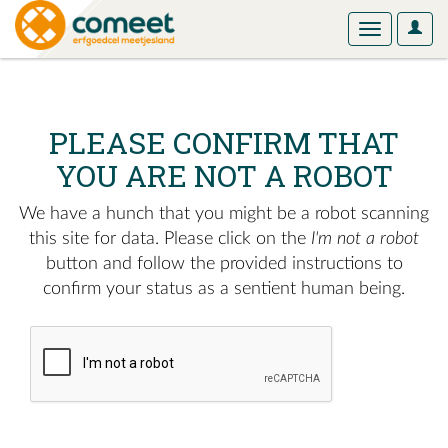
User
Toggle
Optio
navigation
PLEASE CONFIRM THAT
YOU ARE NOT A ROBOT
We have a hunch that you might be a robot scanning
this site for data. Please click on the
I'm not a robot
button and follow the provided instructions to
confirm your status as a sentient human being.