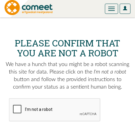
User
Toggle
Optio
navigation
PLEASE CONFIRM THAT
YOU ARE NOT A ROBOT
We have a hunch that you might be a robot scanning
this site for data. Please click on the
I'm not a robot
button and follow the provided instructions to
confirm your status as a sentient human being.