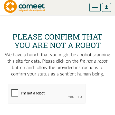
User
Toggle
Optio
navigation
PLEASE CONFIRM THAT
YOU ARE NOT A ROBOT
We have a hunch that you might be a robot scanning
this site for data. Please click on the
I'm not a robot
button and follow the provided instructions to
confirm your status as a sentient human being.