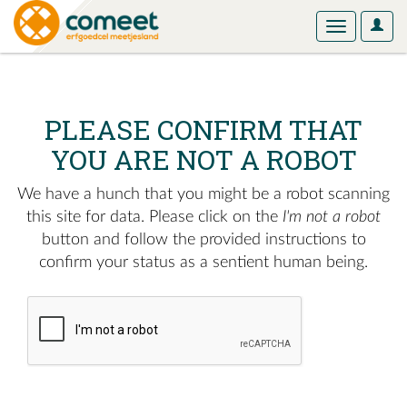
User
Toggle
Optio
navigation
PLEASE CONFIRM THAT
YOU ARE NOT A ROBOT
We have a hunch that you might be a robot scanning
this site for data. Please click on the
I'm not a robot
button and follow the provided instructions to
confirm your status as a sentient human being.