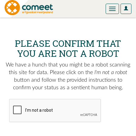
User
Toggle
Optio
navigation
PLEASE CONFIRM THAT
YOU ARE NOT A ROBOT
We have a hunch that you might be a robot scanning
this site for data. Please click on the
I'm not a robot
button and follow the provided instructions to
confirm your status as a sentient human being.