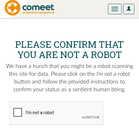
User
Toggle
Optio
navigation
PLEASE CONFIRM THAT
YOU ARE NOT A ROBOT
We have a hunch that you might be a robot scanning
this site for data. Please click on the
I'm not a robot
button and follow the provided instructions to
confirm your status as a sentient human being.