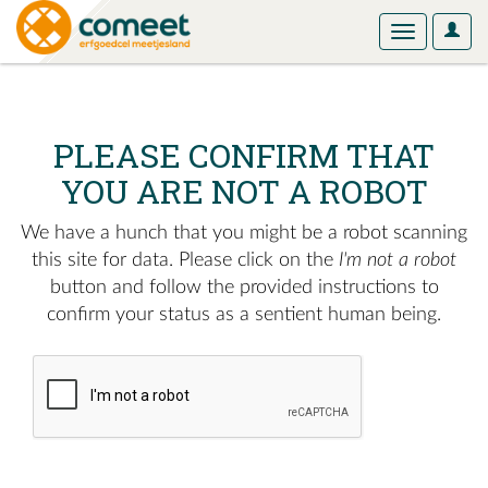
User
Toggle
Optio
navigation
PLEASE CONFIRM THAT
YOU ARE NOT A ROBOT
We have a hunch that you might be a robot scanning
this site for data. Please click on the
I'm not a robot
button and follow the provided instructions to
confirm your status as a sentient human being.