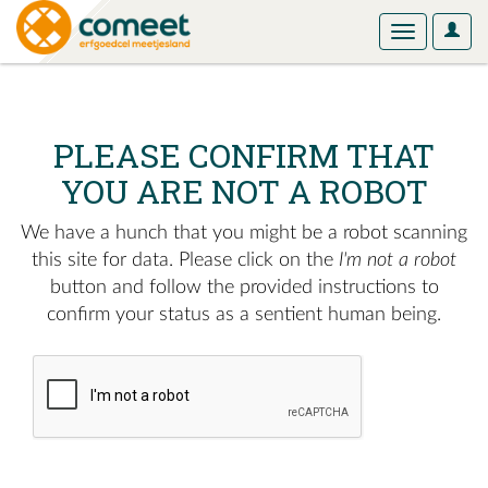
User
Toggle
Optio
navigation
PLEASE CONFIRM THAT
YOU ARE NOT A ROBOT
We have a hunch that you might be a robot scanning
this site for data. Please click on the
I'm not a robot
button and follow the provided instructions to
confirm your status as a sentient human being.