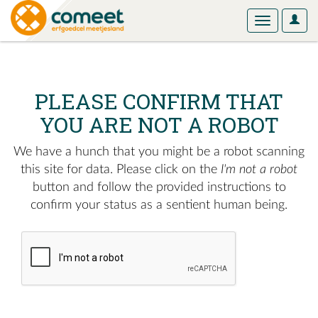
User
Toggle
Optio
navigation
PLEASE CONFIRM THAT
YOU ARE NOT A ROBOT
We have a hunch that you might be a robot scanning
this site for data. Please click on the
I'm not a robot
button and follow the provided instructions to
confirm your status as a sentient human being.