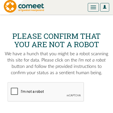
User
Toggle
Optio
navigation
PLEASE CONFIRM THAT
YOU ARE NOT A ROBOT
We have a hunch that you might be a robot scanning
this site for data. Please click on the
I'm not a robot
button and follow the provided instructions to
confirm your status as a sentient human being.