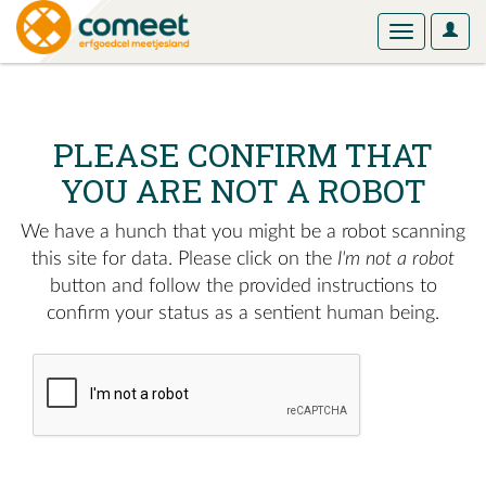
User
Toggle
Optio
navigation
PLEASE CONFIRM THAT
YOU ARE NOT A ROBOT
We have a hunch that you might be a robot scanning
this site for data. Please click on the
I'm not a robot
button and follow the provided instructions to
confirm your status as a sentient human being.