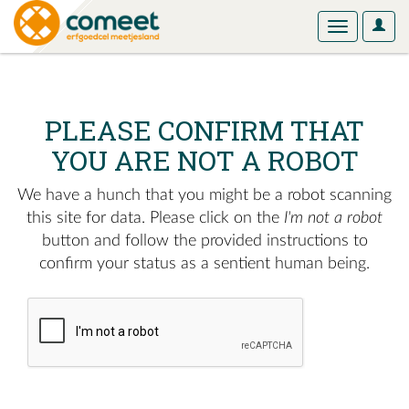
User
Toggle
Optio
navigation
PLEASE CONFIRM THAT
YOU ARE NOT A ROBOT
We have a hunch that you might be a robot scanning
this site for data. Please click on the
I'm not a robot
button and follow the provided instructions to
confirm your status as a sentient human being.