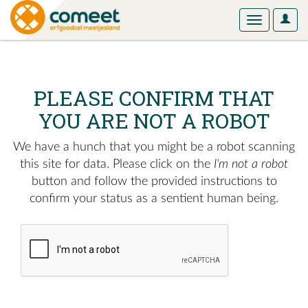
User
Toggle
Optio
navigation
PLEASE CONFIRM THAT
YOU ARE NOT A ROBOT
We have a hunch that you might be a robot scanning
this site for data. Please click on the
I'm not a robot
button and follow the provided instructions to
confirm your status as a sentient human being.