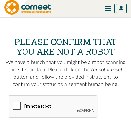
User
Toggle
Optio
navigation
PLEASE CONFIRM THAT
YOU ARE NOT A ROBOT
We have a hunch that you might be a robot scanning
this site for data. Please click on the
I'm not a robot
button and follow the provided instructions to
confirm your status as a sentient human being.