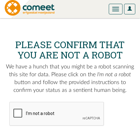
User
Toggle
Optio
navigation
PLEASE CONFIRM THAT
YOU ARE NOT A ROBOT
We have a hunch that you might be a robot scanning
this site for data. Please click on the
I'm not a robot
button and follow the provided instructions to
confirm your status as a sentient human being.