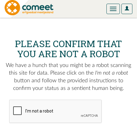
User
Toggle
Optio
navigation
PLEASE CONFIRM THAT
YOU ARE NOT A ROBOT
We have a hunch that you might be a robot scanning
this site for data. Please click on the
I'm not a robot
button and follow the provided instructions to
confirm your status as a sentient human being.